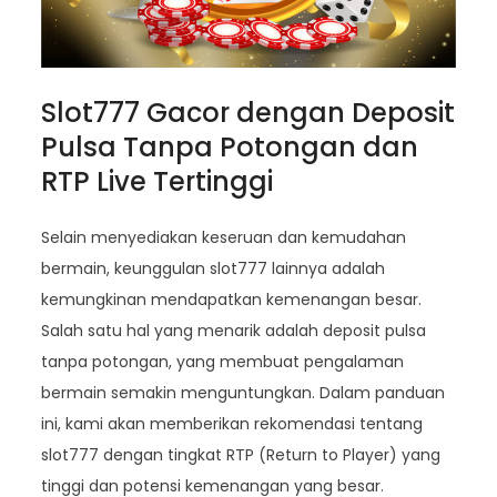
Slot777 Gacor dengan Deposit
Pulsa Tanpa Potongan dan
RTP Live Tertinggi
Selain menyediakan keseruan dan kemudahan
bermain, keunggulan slot777 lainnya adalah
kemungkinan mendapatkan kemenangan besar.
Salah satu hal yang menarik adalah deposit pulsa
tanpa potongan, yang membuat pengalaman
bermain semakin menguntungkan. Dalam panduan
ini, kami akan memberikan rekomendasi tentang
slot777 dengan tingkat RTP (Return to Player) yang
tinggi dan potensi kemenangan yang besar.