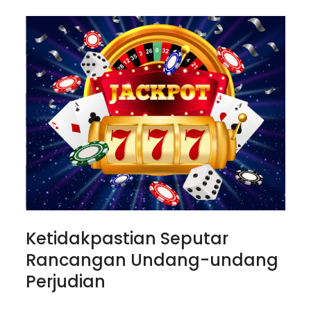
Ketidakpastian Seputar
Rancangan Undang-undang
Perjudian