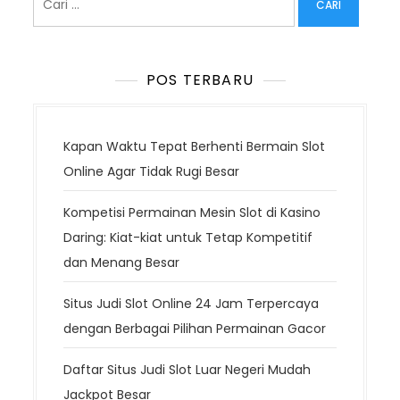
a
untuk:
s
i
POS TERBARU
p
o
s
Kapan Waktu Tepat Berhenti Bermain Slot
Online Agar Tidak Rugi Besar
Kompetisi Permainan Mesin Slot di Kasino
Daring: Kiat-kiat untuk Tetap Kompetitif
dan Menang Besar
Situs Judi Slot Online 24 Jam Terpercaya
dengan Berbagai Pilihan Permainan Gacor
Daftar Situs Judi Slot Luar Negeri Mudah
Jackpot Besar