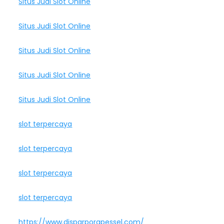
Situs Judi Slot Online
Situs Judi Slot Online
Situs Judi Slot Online
Situs Judi Slot Online
Situs Judi Slot Online
slot terpercaya
slot terpercaya
slot terpercaya
slot terpercaya
https://www.disparporapessel.com/