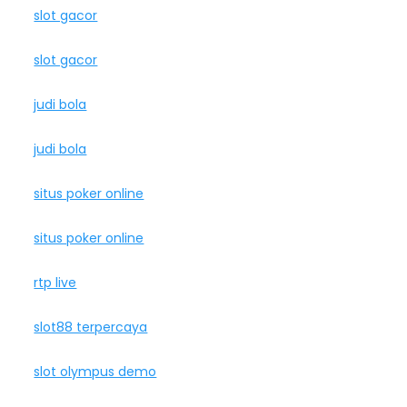
slot gacor
slot gacor
judi bola
judi bola
situs poker online
situs poker online
rtp live
slot88 terpercaya
slot olympus demo