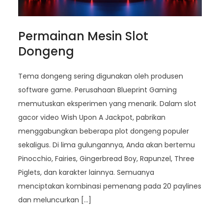
Permainan Mesin Slot
Dongeng
Tema dongeng sering digunakan oleh produsen
software game. Perusahaan Blueprint Gaming
memutuskan eksperimen yang menarik. Dalam slot
gacor video Wish Upon A Jackpot, pabrikan
menggabungkan beberapa plot dongeng populer
sekaligus. Di lima gulungannya, Anda akan bertemu
Pinocchio, Fairies, Gingerbread Boy, Rapunzel, Three
Piglets, dan karakter lainnya. Semuanya
menciptakan kombinasi pemenang pada 20 paylines
dan meluncurkan […]