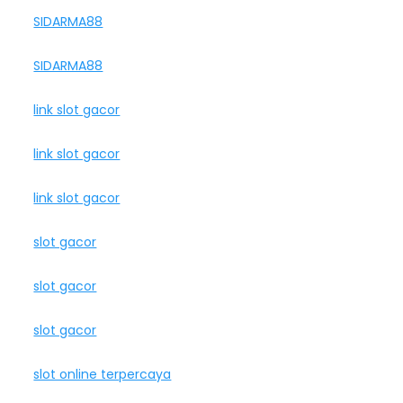
SIDARMA88
SIDARMA88
link slot gacor
link slot gacor
link slot gacor
slot gacor
slot gacor
slot gacor
slot online terpercaya