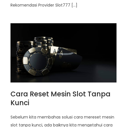
Rekomendasi Provider Slot777 […]
Cara Reset Mesin Slot Tanpa
Kunci
Sebelum kita membahas solusi cara mereset mesin
slot tanpa kunci, ada baiknya kita mengetahui cara