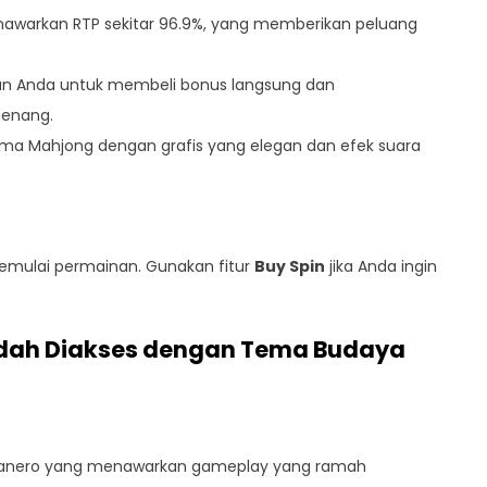
warkan RTP sekitar 96.9%, yang memberikan peluang
an Anda untuk membeli bonus langsung dan
menang.
a Mahjong dengan grafis yang elegan dan efek suara
memulai permainan. Gunakan fitur
Buy Spin
jika Anda ingin
 Mudah Diakses dengan Tema Budaya
Habanero yang menawarkan gameplay yang ramah