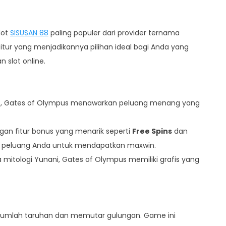
lot
SISUSAN 88
paling populer dari provider ternama
tur yang menjadikannya pilihan ideal bagi Anda yang
slot online.
5%, Gates of Olympus menawarkan peluang menang yang
gan fitur bonus yang menarik seperti
Free Spins
dan
 peluang Anda untuk mendapatkan maxwin.
itologi Yunani, Gates of Olympus memiliki grafis yang
jumlah taruhan dan memutar gulungan. Game ini