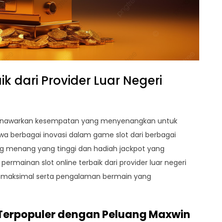
k dari Provider Luar Negeri
 menawarkan kesempatan yang menyenangkan untuk
berbagai inovasi dalam game slot dari berbagai
ang menang yang tinggi dan hadiah jackpot yang
ermainan slot online terbaik dari provider luar negeri
 maksimal serta pengalaman bermain yang
t Terpopuler dengan Peluang Maxwin