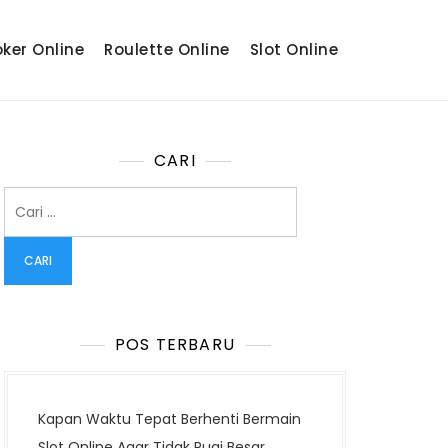
ker Online
Roulette Online
Slot Online
CARI
Cari
untuk:
POS TERBARU
Kapan Waktu Tepat Berhenti Bermain
Slot Online Agar Tidak Rugi Besar