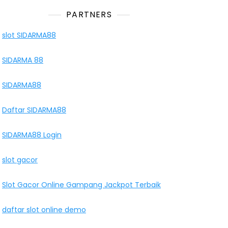
PARTNERS
slot SIDARMA88
SIDARMA 88
SIDARMA88
Daftar SIDARMA88
SIDARMA88 Login
slot gacor
Slot Gacor Online Gampang Jackpot Terbaik
daftar slot online demo