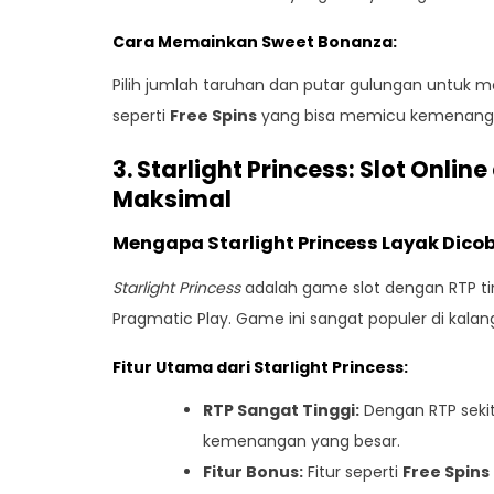
Cara Memainkan Sweet Bonanza:
Pilih jumlah taruhan dan putar gulungan untuk m
seperti
Free Spins
yang bisa memicu kemenanga
3. Starlight Princess: Slot On
Maksimal
Mengapa Starlight Princess Layak Dico
Starlight Princess
adalah game slot dengan RTP ti
Pragmatic Play. Game ini sangat populer di kal
Fitur Utama dari Starlight Princess:
RTP Sangat Tinggi:
Dengan RTP sekit
kemenangan yang besar.
Fitur Bonus:
Fitur seperti
Free Spins