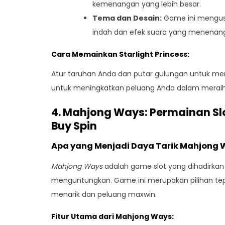
kemenangan yang lebih besar.
Tema dan Desain:
Game ini mengusu
indah dan efek suara yang menenan
Cara Memainkan Starlight Princess:
Atur taruhan Anda dan putar gulungan untuk mem
untuk meningkatkan peluang Anda dalam merai
4. Mahjong Ways: Permainan Slo
Buy Spin
Apa yang Menjadi Daya Tarik Mahjong 
Mahjong Ways
adalah game slot yang dihadirkan 
menguntungkan. Game ini merupakan pilihan te
menarik dan peluang maxwin.
Fitur Utama dari Mahjong Ways: